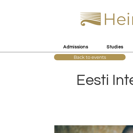
Hei
Admissions
Studies
Back to events
Eesti In