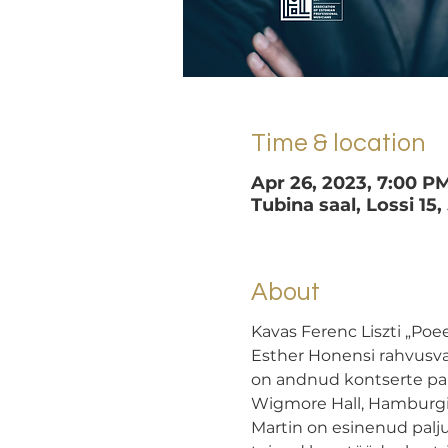
Time & location
Apr 26, 2023, 7:00 P
Tubina saal, Lossi 15,
About
Kavas Ferenc Liszti „Poee
Esther Honensi rahvusvah
on andnud kontserte pal
Wigmore Hall, Hamburgi 
Martin on esinenud palju