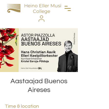
Heino Eller Music
College
Aastaajad Buenos
Aireses
Time & location