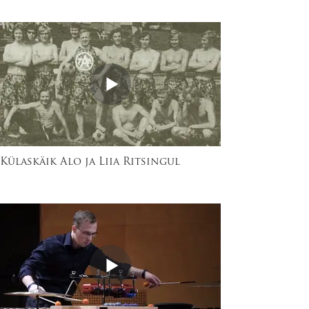
Külaskäik Alo ja Liia Ritsingul