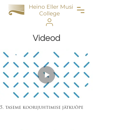
Heino Eller Music
College
Videod
5. taseme koorijuhtimise jätkuõpe