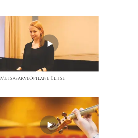
Metsasarveõpilane Eliise