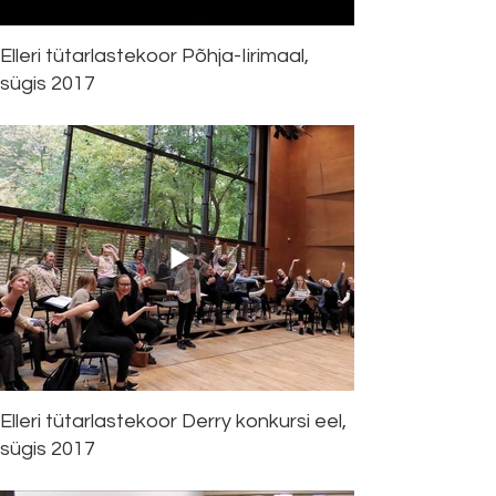
Elleri tütarlastekoor Põhja-Iirimaal,
sügis 2017
Elleri tütarlastekoor Derry konkursi eel,
sügis 2017