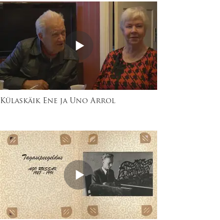
Külaskäik Ene ja Uno Arrol