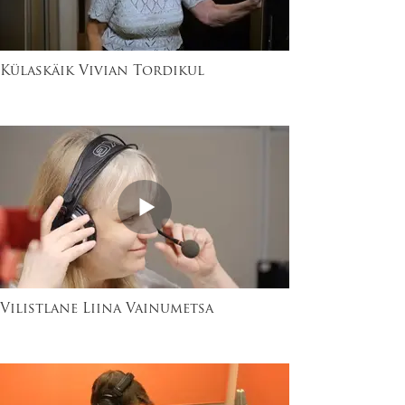
Külaskäik Vivian Tordikul
Vilistlane Liina Vainumetsa