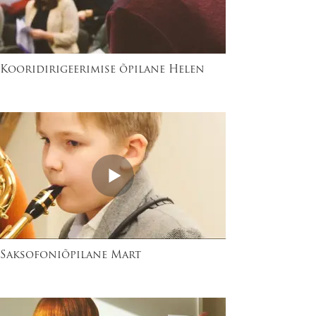
Kooridirigeerimise õpilane Helen
Saksofoniõpilane Mart