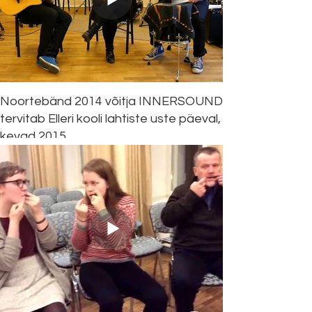
Noortebänd 2014 võitja INNERSOUND
tervitab Elleri kooli lahtiste uste päeval,
kevad 2015