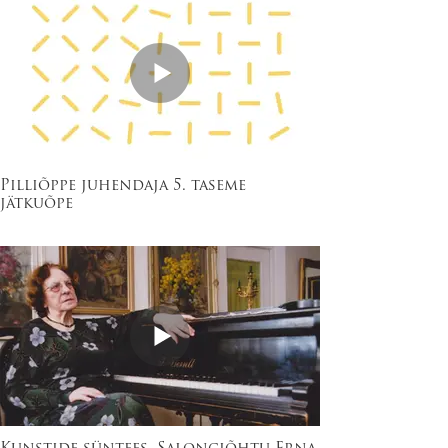
Pilliõppe juhendaja 5. taseme
jätkuõpe