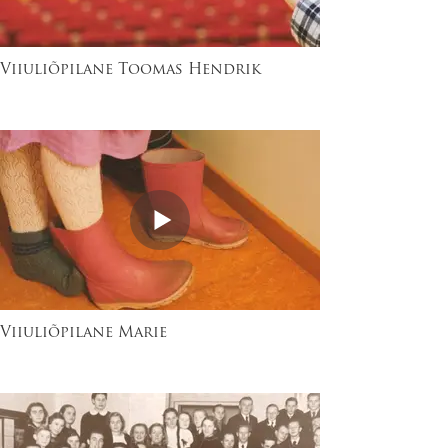
Viiuliõpilane Toomas Hendrik
Viiuliõpilane Marie