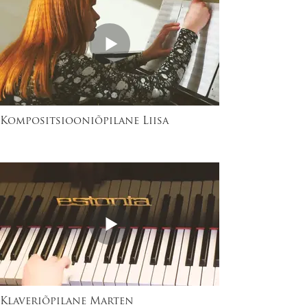
Kompositsiooniõpilane Liisa
Klaveriõpilane Marten