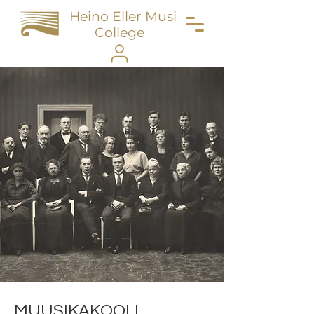
Heino Eller Music
College
MUUSIKAKOOLI