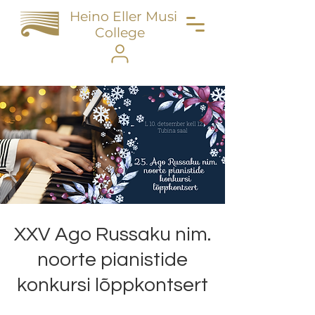
Heino Eller Music
College
XXV Ago Russaku nim.
noorte pianistide
konkursi lõppkontsert