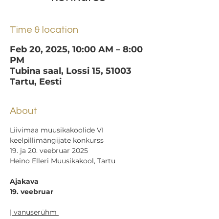
Time & location
Feb 20, 2025, 10:00 AM – 8:00
PM
Tubina saal, Lossi 15, 51003
Tartu, Eesti
About
Liivimaa muusikakoolide VI 
keelpillimängijate konkurss
19. ja 20. veebruar 2025
Heino Elleri Muusikakool, Tartu 
Ajakava
19. veebruar
| vanuserühm 