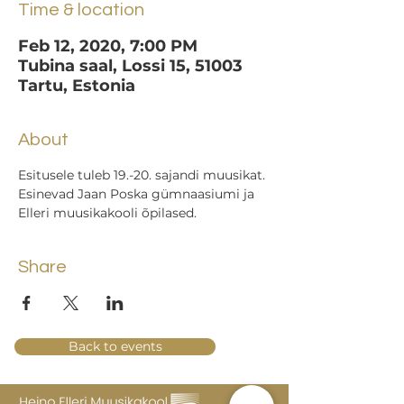
Time & location
Feb 12, 2020, 7:00 PM
Tubina saal, Lossi 15, 51003
Tartu, Estonia
About
Esitusele tuleb 19.-20. sajandi muusikat.
Esinevad Jaan Poska gümnaasiumi ja 
Elleri muusikakooli õpilased.
Share
Back to events