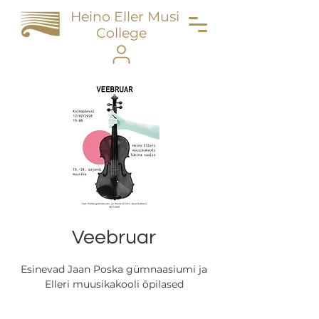
Heino Eller Music
College
Veebruar
Esinevad Jaan Poska gümnaasiumi ja
Elleri muusikakooli õpilased