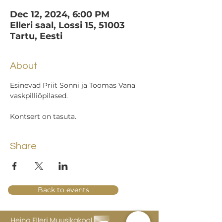
Dec 12, 2024, 6:00 PM
Elleri saal, Lossi 15, 51003
Tartu, Eesti
About
Esinevad Priit Sonni ja Toomas Vana 
vaskpilliõpilased.
Kontsert on tasuta.
Share
Back to events