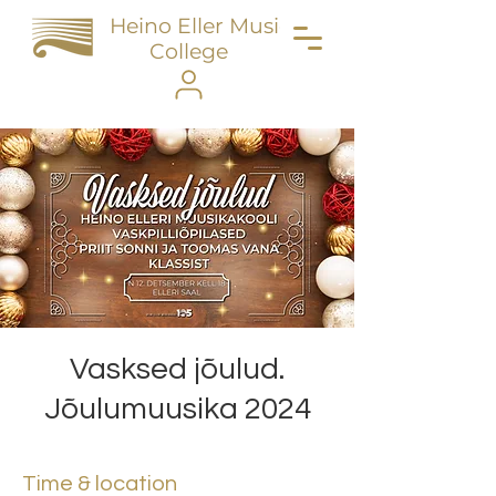
Heino Eller Music
College
Vasksed jõulud.
Jõulumuusika 2024
Time & location