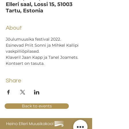
Elleri saal, Lossi 15, 51003
Tartu, Estonia
About
Jõulumuusika festival 2022.
Esinevad Priit Sonni ja Mihkel Kallipi 
vaskpilliõpilased.
Klaveril Jaan Kapp ja Tanel Joamets.
Kontsert on tasuta.
Share
Back to events