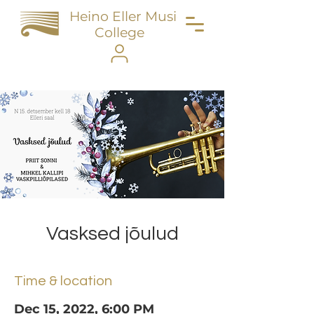
Heino Eller Music
College
Vasksed jõulud
Time & location
Dec 15, 2022, 6:00 PM