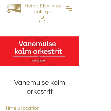
Heino Eller Music
College
Vanemuise kolm
orkestrit
Time & location