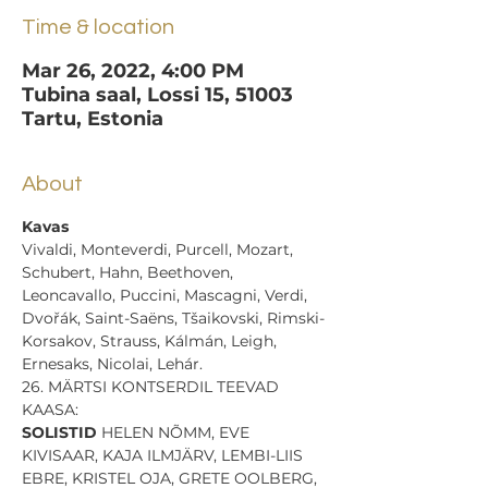
Time & location
Mar 26, 2022, 4:00 PM
Tubina saal, Lossi 15, 51003
Tartu, Estonia
About
Vivaldi, Monteverdi, Purcell, Mozart, 
Schubert, Hahn, Beethoven, 
Leoncavallo, Puccini, Mascagni, Verdi, 
Dvořák, Saint-Saëns, Tšaikovski, Rimski-
Korsakov, Strauss, Kálmán, Leigh, 
Ernesaks, Nicolai, Lehár.
26. MÄRTSI KONTSERDIL TEEVAD 
KAASA:
SOLISTID
 HELEN NÕMM, EVE 
KIVISAAR, KAJA ILMJÄRV, LEMBI-LIIS 
EBRE, KRISTEL OJA, GRETE OOLBERG, 