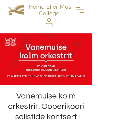
Heino Eller Music
College
Vanemuise kolm
orkestrit. Ooperikoori
solistide kontsert