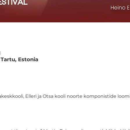
M
 Tartu, Estonia
keskkooli, Elleri ja Otsa kooli noorte komponistide loom