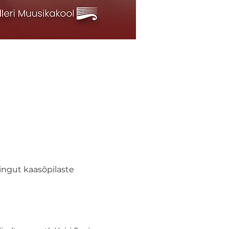
ingut kaasõpilaste 