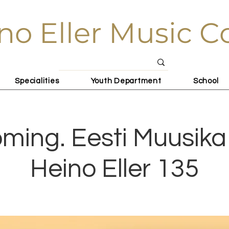
no Eller Music C
Specialities
Youth Department
School
ming. Eesti Muusika 
Heino Eller 135