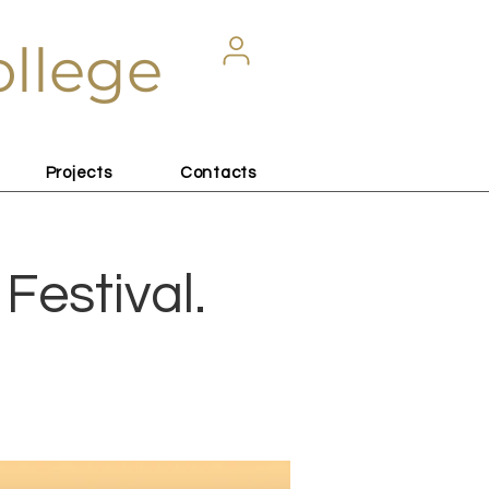
ollege
Projects
Contacts
Festival.