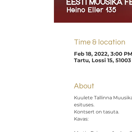
Time & location
Feb 18, 2022, 3:00 P
Tartu, Lossi 15, 51003
About
Kuulete Tallinna Muusika
esituses.
Kontsert on tasuta.
Kavas: