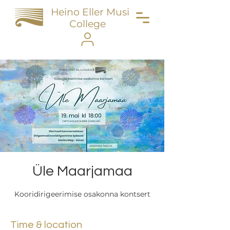
Heino Eller Music
College
Üle Maarjamaa
Kooridirigeerimise osakonna kontsert
Time & location