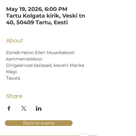
May 19, 2026, 6:00 PM
Tartu Kolgata kirik, Veski tn
40, 50409 Tartu, Eesti
About
Esineb Heino Elleri Muusikakooli 
kammernaiskoor
Dirigeerivad õpilased, klaveril Marika 
Mägi.
Tasuta
Share
Back to events