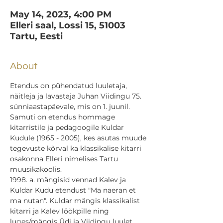
May 14, 2023, 4:00 PM
Elleri saal, Lossi 15, 51003
Tartu, Eesti
About
Etendus on pühendatud luuletaja, 
näitleja ja lavastaja Juhan Viidingu 75. 
sünniaastapäevale, mis on 1. juunil. 
Samuti on etendus hommage 
kitarristile ja pedagoogile Kuldar 
Kudule (1965 - 2005), kes asutas muude 
tegevuste kõrval ka klassikalise kitarri 
osakonna Elleri nimelises Tartu 
muusikakoolis.

1998. a. mängisid vennad Kalev ja 
Kuldar Kudu etendust "Ma naeran et 
ma nutan". Kuldar mängis klassikalist 
kitarri ja Kalev löökpille ning 
luges/mängis Üdi ja Viidingu luulet.