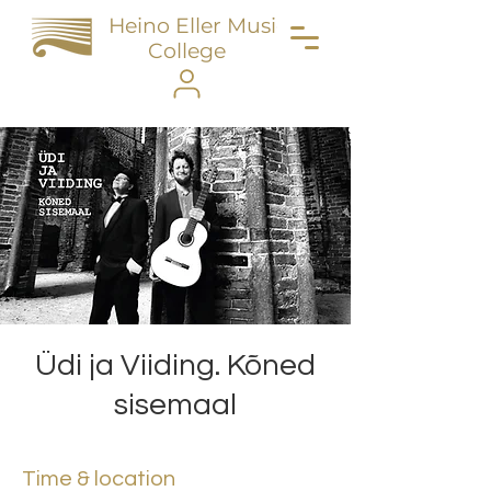
Heino Eller Music
College
Üdi ja Viiding. Kõned
sisemaal
Time & location