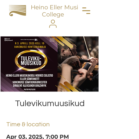
Heino Eller Music
College
Tulevikumuusikud
Time & location
Apr 03, 2025, 7:00 PM