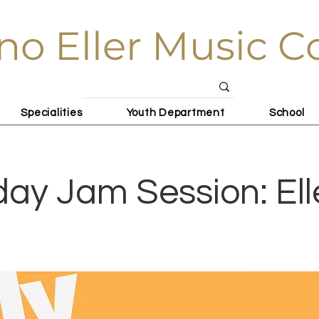
no Eller Music C
Specialities
Youth Department
School
ay Jam Session: Eller