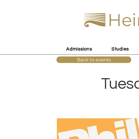
Hei
Admissions
Studies
Back to events
Tuesd