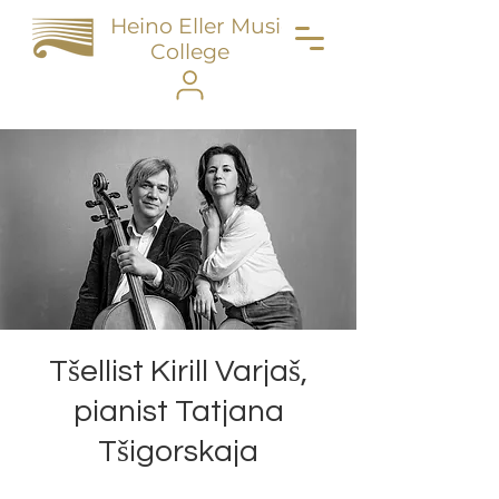
Heino Eller Music
College
Tšellist Kirill Varjaš,
pianist Tatjana
Tšigorskaja