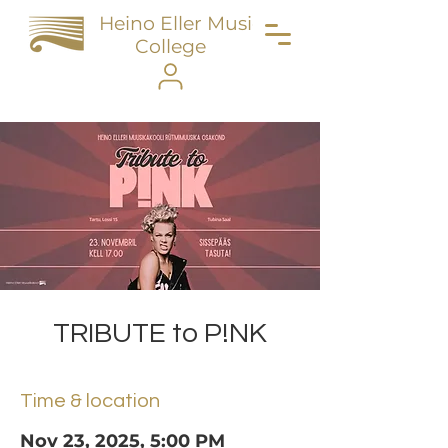
Heino Eller Music
College
TRIBUTE to P!NK
Time & location
Nov 23, 2025, 5:00 PM