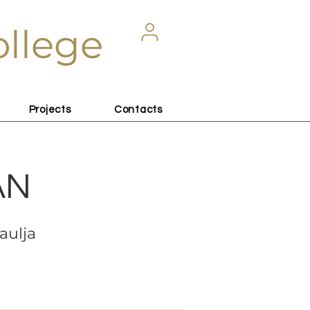
ollege
Projects
Contacts
AN
aulja