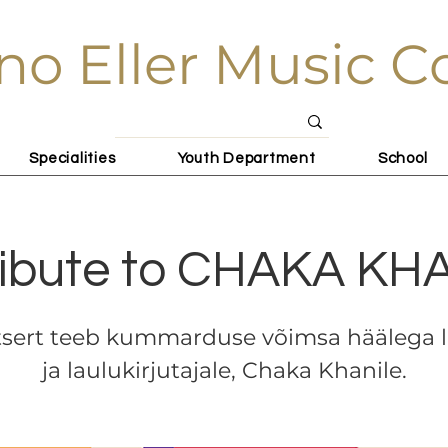
no Eller Music C
Specialities
Youth Department
School
ribute to CHAKA KH
sert teeb kummarduse võimsa häälega l
ja laulukirjutajale, Chaka Khanile.