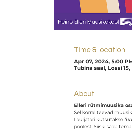
Time & location
Apr 07, 2024, 5:00 P
Tubina saal, Lossi 15,
About
Elleri rütmimuusika os
Sel korral teevad muusik
Lauljatari kutsutakse 
fu
poolest. Siiski saab tema