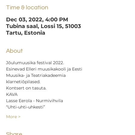
Time & location
Dec 03, 2022, 4:00 PM
Tubina saal, Lossi 15, 51003
Tartu, Estonia
About
Jõulumuusika festival 2022.
Esinevad Elleri muusikakooli ja Eesti 
Muusika- ja Teatriakadeemia 
klarnetiõpilased.
Kontsert on tasuta.
KAVA
Lasse Eerola - Nurmivihvila
“Uhti-uhti-uhkesti”
More >
Share