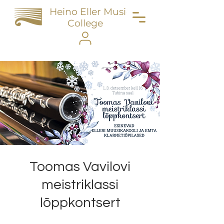
Heino Eller Music
College
Toomas Vavilovi
meistriklassi
lõppkontsert