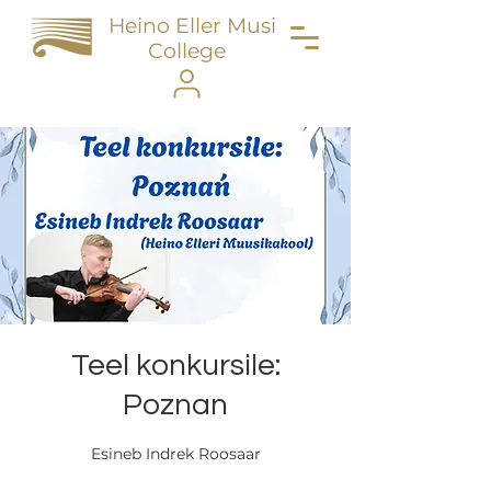
Heino Eller Music
College
Teel konkursile:
Poznan
Esineb Indrek Roosaar