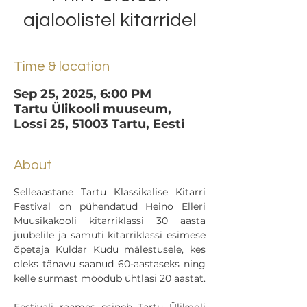
ajaloolistel kitarridel
Time & location
Sep 25, 2025, 6:00 PM
Tartu Ülikooli muuseum,
Lossi 25, 51003 Tartu, Eesti
About
Selleaastane Tartu Klassikalise Kitarri 
Festival on pühendatud Heino Elleri 
Muusikakooli kitarriklassi 30 aasta 
juubelile ja samuti kitarriklassi esimese 
õpetaja Kuldar Kudu mälestusele, kes 
oleks tänavu saanud 60-aastaseks ning 
kelle surmast möödub ühtlasi 20 aastat.