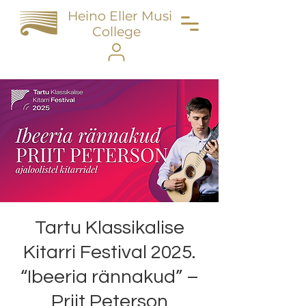
Heino Eller Music
College
Tartu Klassikalise
Kitarri Festival 2025.
“Ibeeria rännakud” –
Priit Peterson