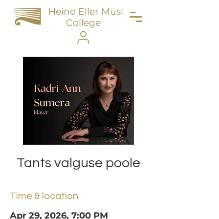
Heino Eller Music
College
Tants valguse poole
Time & location
Apr 29, 2026, 7:00 PM