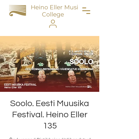
Heino Eller Music
College
Soolo. Eesti Muusika
Festival. Heino Eller
135