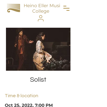
Heino Eller Music
College
Solist
Time & location
Oct 25, 2022, 7:00 PM