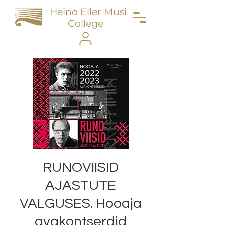
Heino Eller Music
College
RUNOVIISID
AJASTUTE
VALGUSES. Hooaja
avakontserdid