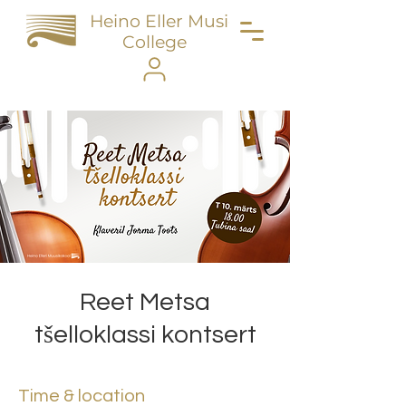
Heino Eller Music
College
Reet Metsa
tšelloklassi kontsert
Time & location