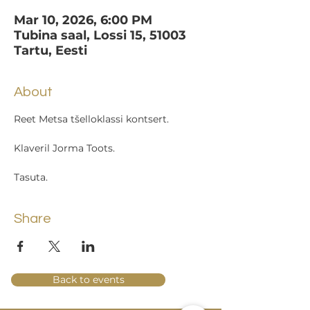
Mar 10, 2026, 6:00 PM
Tubina saal, Lossi 15, 51003
Tartu, Eesti
About
Reet Metsa tšelloklassi kontsert.
Klaveril Jorma Toots.
Tasuta.
Share
Back to events