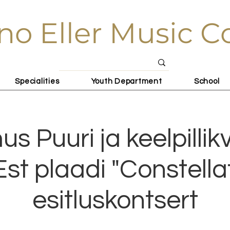
no Eller Music C
Specialities
Youth Department
School
s Puuri ja keelpillikv
st plaadi "Constella
esitluskontsert