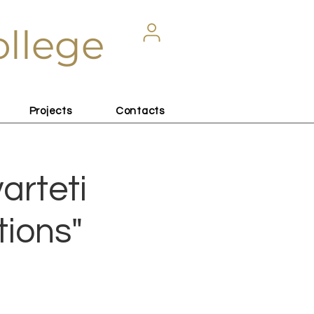
ollege
Projects
Contacts
arteti
tions"