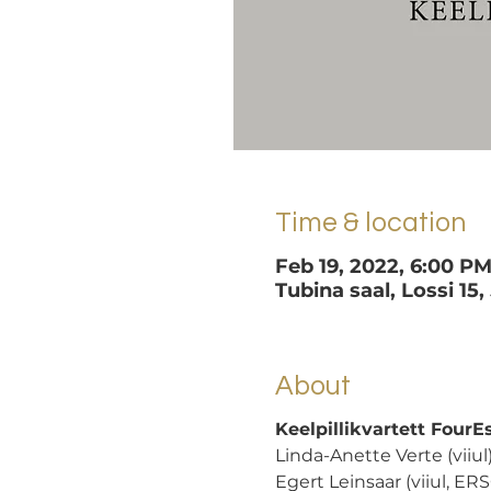
Time & location
Feb 19, 2022, 6:00 P
Tubina saal, Lossi 15,
About
Keelpillikvartett FourEs
Linda-Anette Verte (viiul
Egert Leinsaar (viiul, ER