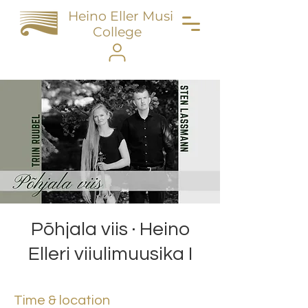
Heino Eller Music
College
Põhjala viis · Heino
Elleri viiulimuusika I
Time & location