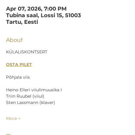
Apr 07, 2026, 7:00 PM
Tubina saal, Lossi 15, 51003
Tartu, Eesti
About
KÜLALISKONTSERT
OSTA PILET
Põhjala viis
Heino Elleri viiulimuusika I
Triin Ruubel (viiul)
Sten Lassmann (klaver)
More >