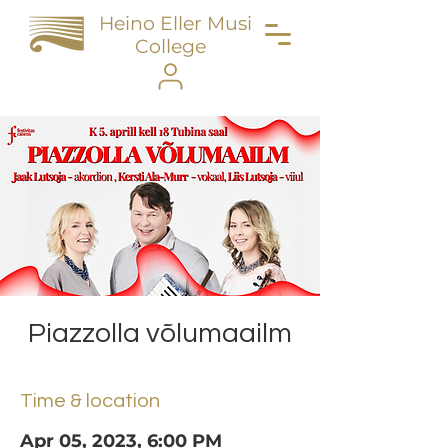
Heino Eller Music
College
Piazzolla võlumaailm
Time & location
Apr 05, 2023, 6:00 PM