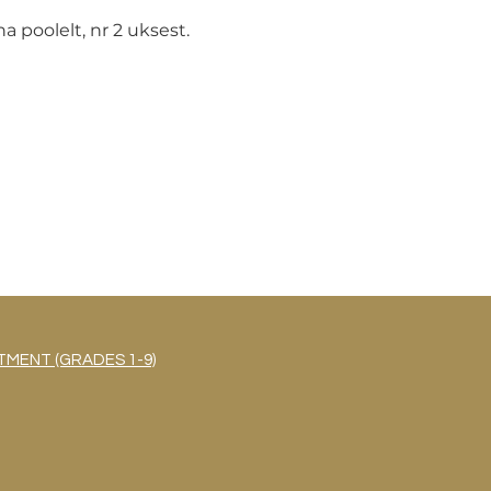
 poolelt, nr 2 uksest.
MENT (GRADES 1-9)