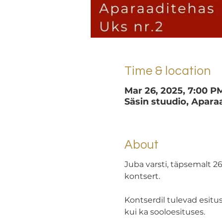
Time & location
Mar 26, 2025, 7:00 P
Säsin stuudio, Aparaa
About
Juba varsti, täpsemalt 
kontsert.
Kontserdil tulevad esitu
kui ka sooloesituses.