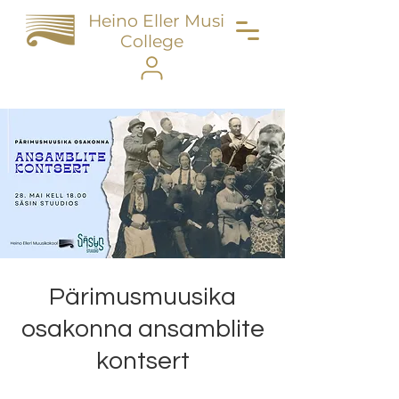
Heino Eller Music
College
Pärimusmuusika
osakonna ansamblite
kontsert