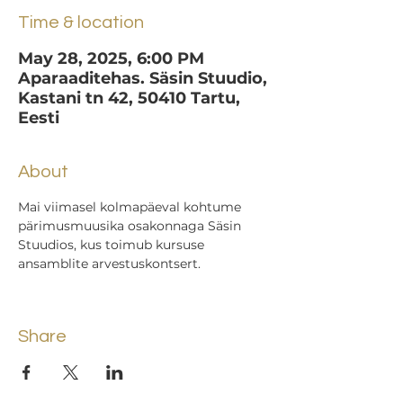
Time & location
May 28, 2025, 6:00 PM
Aparaaditehas. Säsin Stuudio,
Kastani tn 42, 50410 Tartu,
Eesti
About
Mai viimasel kolmapäeval kohtume 
pärimusmuusika osakonnaga Säsin 
Stuudios, kus toimub kursuse 
ansamblite arvestuskontsert.
Share