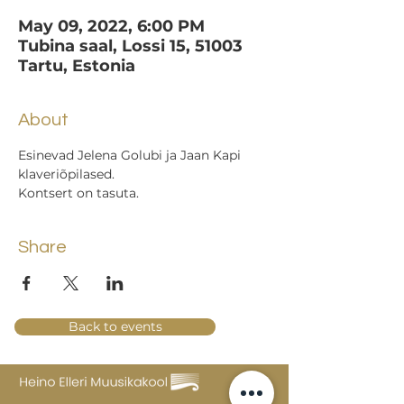
May 09, 2022, 6:00 PM
Tubina saal, Lossi 15, 51003
Tartu, Estonia
About
Esinevad Jelena Golubi ja Jaan Kapi 
klaveriõpilased.
Kontsert on tasuta.
Share
Back to events