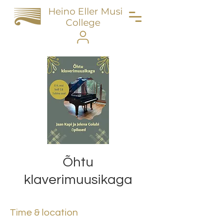
Heino Eller Music
College
Õhtu
klaverimuusikaga
Time & location