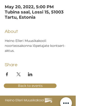
May 20, 2022, 5:00 PM
Tubina saal, Lossi 15, 51003
Tartu, Estonia
About
Heino Elleri Muusikakooli 
noorteosakonna lõpetajate kontsert-
aktus.
Share
Back to events