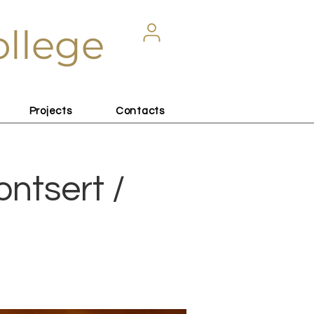
ollege
Projects
Contacts
ontsert /