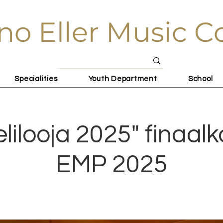
no Eller Music C
Specialities
Youth Department
School
lilooja 2025" finaalk
EMP 2025