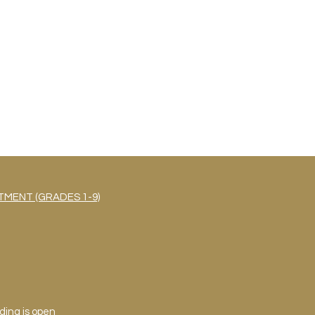
MENT (GRADES 1-9)
ding is open