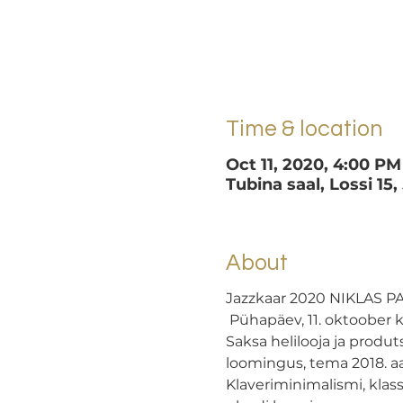
Time & location
Oct 11, 2020, 4:00 PM
Tubina saal, Lossi 15,
About
Jazzkaar 2020 NIKLAS 
 Pühapäev, 11. oktoober k
Saksa helilooja ja produ
loomingus, tema 2018. aa
Klaveriminimalismi, klas