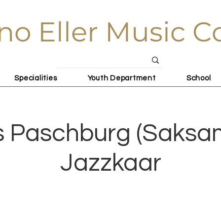
no Eller Music C
Specialities
Youth Department
School
s Paschburg (Saksa
Jazzkaar