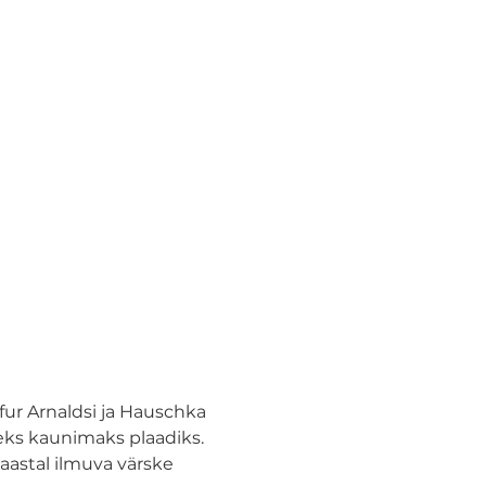
fur Arnaldsi ja Hauschka 
eks kaunimaks plaadiks. 
aastal ilmuva värske 