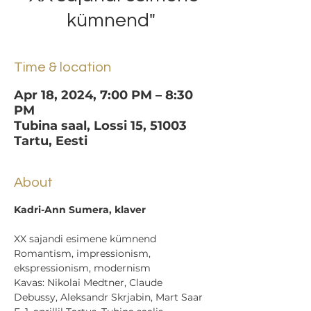
kümnend"
Time & location
Apr 18, 2024, 7:00 PM – 8:30
PM
Tubina saal, Lossi 15, 51003
Tartu, Eesti
About
Kadri-Ann Sumera, klaver
XX sajandi esimene kümnend

Romantism, impressionism, 
ekspressionism, modernism
Kavas: Nikolai Medtner, Claude 
Debussy, Aleksandr Skrjabin, Mart Saar