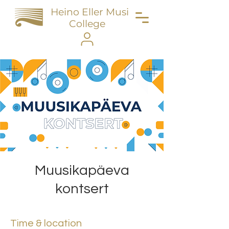
Heino Eller Music
College
Muusikapäeva
kontsert
Time & location