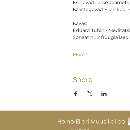
Esinevad Lasse Joamets - 
Kaastegevad Elleri kooli 
Kavas:
Eduard Tubin - Meditatsioo
Sonaat nr. 2 früügia laadi
More >
Share