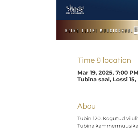
Time & location
Mar 19, 2025, 7:00 P
Tubina saal, Lossi 15,
About
Tubin 120. Kogutud viiuli
Tubina kammermuusika vii