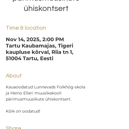
ühiskontsert
Time & location
Nov 14, 2025, 2:00 PM
Tartu Kaubamajas, Tigeri
kaupluse kõrval, Riia tn 1,
51004 Tartu, Eesti
About
Kauaoodatud Lunnevads Folkhög-skola 
ja Heino Elleri muusikakooli 
pärimusmuusikute ühiskontsert.
Kõik on oodatud!
Share