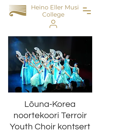
Heino Eller Music
College
Lõuna-Korea
noortekoori Terroir
Youth Choir kontsert