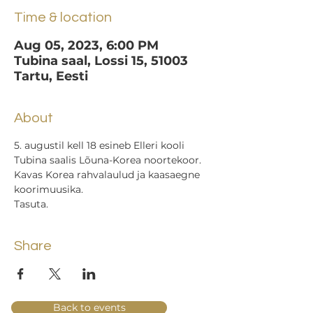
Time & location
Aug 05, 2023, 6:00 PM
Tubina saal, Lossi 15, 51003
Tartu, Eesti
About
5. augustil kell 18 esineb Elleri kooli 
Tubina saalis Lõuna-Korea noortekoor. 
Kavas Korea rahvalaulud ja kaasaegne 
koorimuusika. 
Tasuta.
Share
Back to events