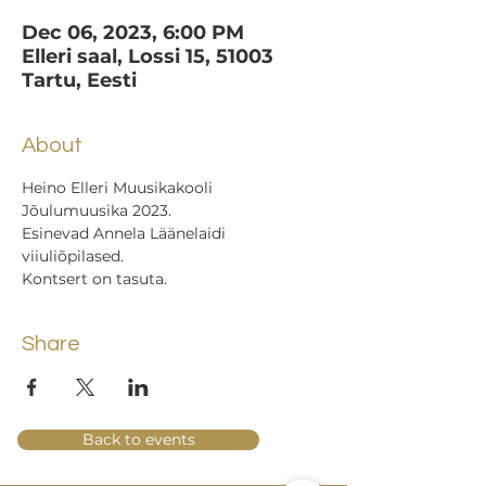
Dec 06, 2023, 6:00 PM
Elleri saal, Lossi 15, 51003
Tartu, Eesti
About
Heino Elleri Muusikakooli 
Jõulumuusika 2023.
Esinevad Annela Läänelaidi 
viiuliõpilased.
Kontsert on tasuta.
Share
Back to events