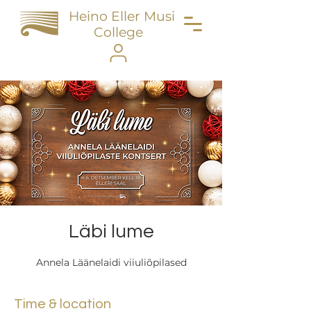
Heino Eller Music
College
Läbi lume
Annela Läänelaidi viiuliõpilased
Time & location