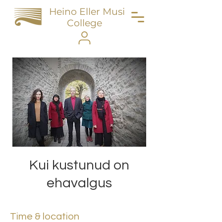
Heino Eller Music
College
Kui kustunud on
ehavalgus
Time & location