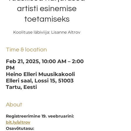
artisti esinemise
toetamiseks
Koolituse läbiviija: Lisanne Altrov
Time & location
Feb 21, 2025, 10:00 AM – 2:00
PM
Heino Elleri Muusikakooli
Elleri saal, Lossi 15, 51003
Tartu, Eesti
About
Registreerimine 19. veebruarini: 
bit.ly/altrov
Osavõtutasu: