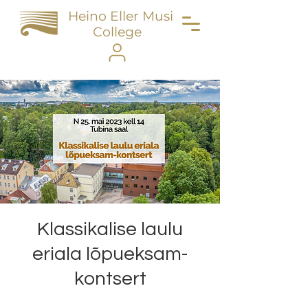
Heino Eller Music
College
Klassikalise laulu
eriala lõpueksam-
kontsert