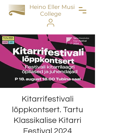
Heino Eller Music
College
Kitarrifestivali
lõppkontsert. Tartu
Klassikalise Kitarri
Festival 2024