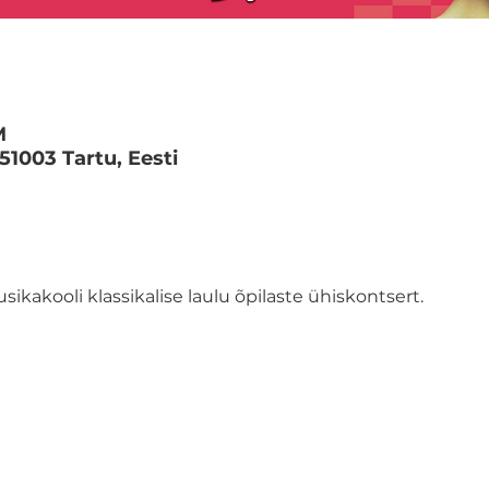
M
 51003 Tartu, Eesti
ikakooli klassikalise laulu õpilaste ühiskontsert.