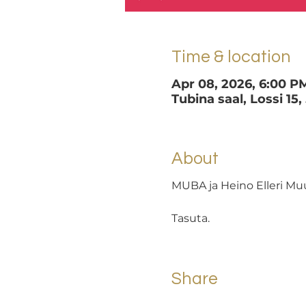
Time & location
Apr 08, 2026, 6:00 P
Tubina saal, Lossi 15,
About
MUBA ja Heino Elleri Muus
Tasuta.
Share