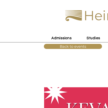
Hei
Admissions
Studies
Back to events