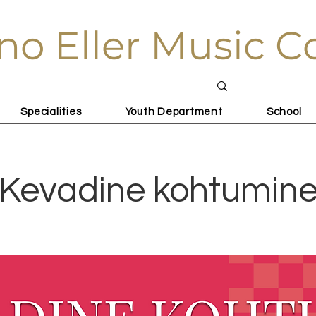
no Eller Music C
Specialities
Youth Department
School
Kevadine kohtumin