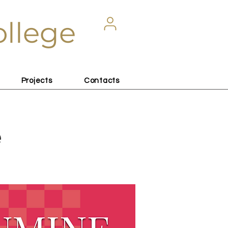
ollege
Projects
Contacts
e