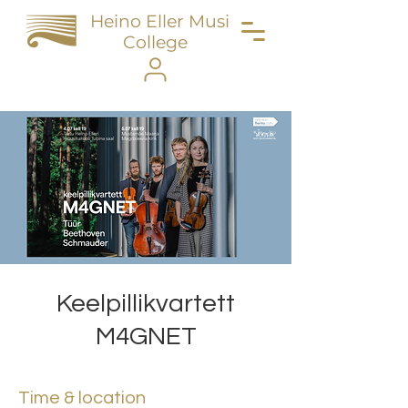
Heino Eller Music
College
Keelpillikvartett
M4GNET
Time & location