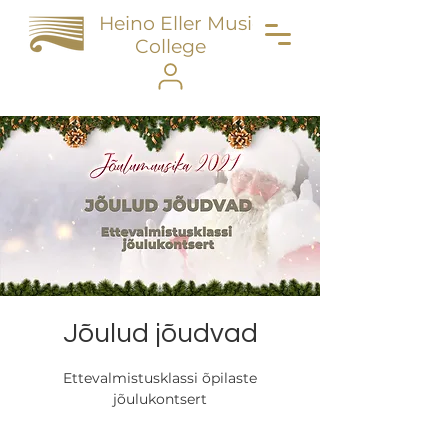
Heino Eller Music
College
Jõulud jõudvad
Ettevalmistusklassi õpilaste
jõulukontsert