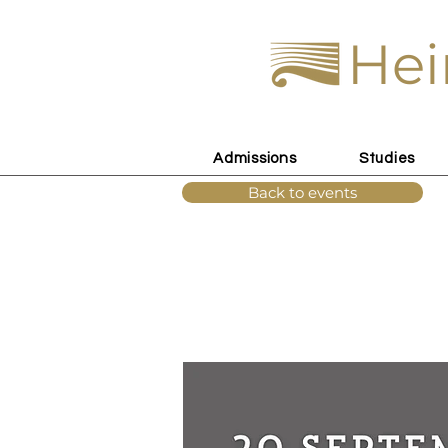
Hei
Admissions
Studies
Back to events