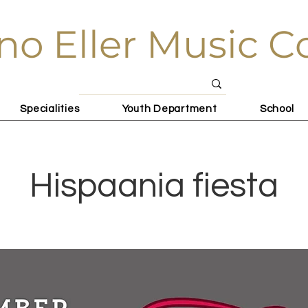
no Eller Music C
Specialities
Youth Department
School
Hispaania fiesta